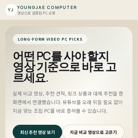
YOUNGJAE COMPUTER
YJ
영상으로 검증된 PC 쇼핑
LONG-FORM VIDEO PC PICKS
어떤 PC를 사야 할지
영상 기준으로 바로 고
르세요.
실제 비교 영상, 추천 견적, 링크 상품과 대체 추천을 한
화면에서 연결했습니다. 유튜브를 오래 뒤질 필요 없이
지금 맞는 조립 PC를 바로 좁혀볼 수 있습니다.
최신 추천 영상 보기
지금 비교 영상으로 고르기