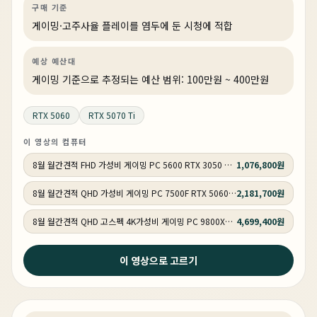
게이밍
견적 추천
AI·워크스테이션
상품 16개
구매 기준
게이밍·고주사율 플레이를 염두에 둔 시청에 적합
예상 예산대
게이밍 기준으로 추정되는 예산 범위: 100만원 ~ 400만원
RTX 5060
RTX 5070 Ti
이 영상의 컴퓨터
8월 월간견적 FHD 가성비 게이밍 PC 5600 RTX 3050 GY513
1,076,800원
8월 월간견적 QHD 가성비 게이밍 PC 7500F RTX 5060 GY514
2,181,700원
8월 월간견적 QHD 고스펙 4K가성비 게이밍 PC 9800X3D RTX 5070 Ti GY516
4,699,400원
이 영상으로 고르기
1주 전
쇼파 게이밍의 정답 찾았다 | 스팀 OS PC 구성 방법