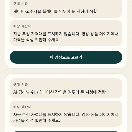
게이밍
PC 빌드
게이밍·조립 PC
링크 상품 있음
구매 기준
게이밍·고주사율 플레이를 염두에 둔 시청에 적합
예상 예산대
자동 추정 가격대를 표시하지 않습니다. 영상·상품 페이지에서
가격을 직접 확인해 주세요.
2주 전
이 영상으로 고르기
현존최강 9955WX에 5090 두개 ! 뭐하냐고 ? Ai 인 공 지
능 !!
AI·딥러닝
PC 빌드
AI·워크스테이션
구매 기준
AI·딥러닝·워크스테이션 작업을 염두에 둔 시청에 적합
예상 예산대
자동 추정 가격대를 표시하지 않습니다. 영상·상품 페이지에서
가격을 직접 확인해 주세요.