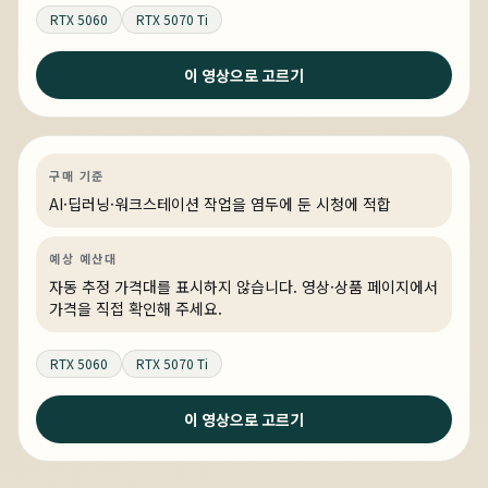
RTX 5060
RTX 5070 Ti
이 영상으로 고르기
4일 전
FHD 고주사율을 원할하게 플레이가 가능한 PC
AI·딥러닝
견적 추천
AI·워크스테이션
링크 상품 있음
구매 기준
AI·딥러닝·워크스테이션 작업을 염두에 둔 시청에 적합
예상 예산대
자동 추정 가격대를 표시하지 않습니다. 영상·상품 페이지에서
가격을 직접 확인해 주세요.
RTX 5060
RTX 5070 Ti
이 영상으로 고르기