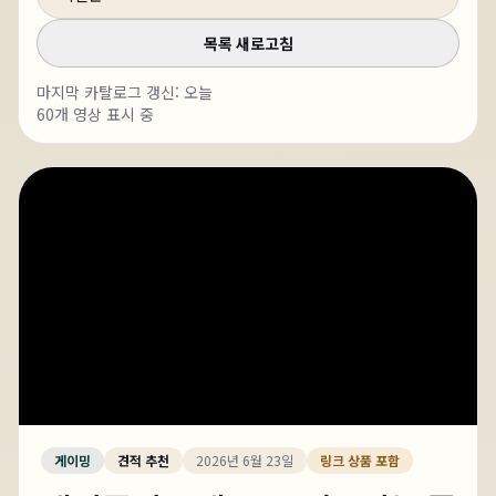
목록 새로고침
마지막 카탈로그 갱신:
오늘
60
개 영상 표시 중
게이밍
견적 추천
2026년 6월 23일
링크 상품 포함