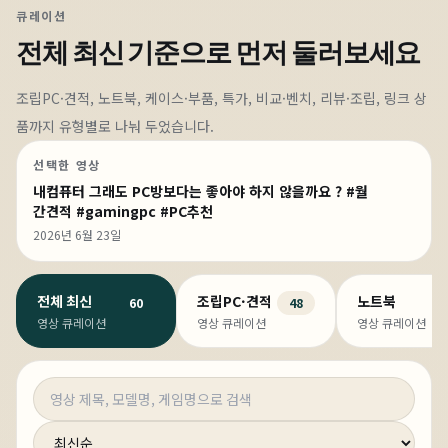
큐레이션
전체 최신
기준으로 먼저 둘러보세요
조립PC·견적, 노트북, 케이스·부품, 특가, 비교·벤치, 리뷰·조립, 링크 상
품까지 유형별로 나눠 두었습니다.
선택한 영상
내컴퓨터 그래도 PC방보다는 좋아야 하지 않을까요 ? #월
간견적 #gamingpc #PC추천
2026년 6월 23일
전체 최신
조립PC·견적
노트북
60
48
영상 큐레이션
영상 큐레이션
영상 큐레이션
영상 검색
정렬