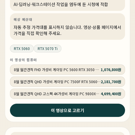
AI·딥러닝·워크스테이션 작업을 염두에 둔 시청에 적합
예상 예산대
자동 추정 가격대를 표시하지 않습니다. 영상·상품 페이지에서
가격을 직접 확인해 주세요.
RTX 5060
RTX 5070 Ti
이 영상의 컴퓨터
8월 월간견적 FHD 가성비 게이밍 PC 5600 RTX 3050 GY513
1,076,800원
8월 월간견적 QHD 가성비 게이밍 PC 7500F RTX 5060 GY514
2,181,700원
8월 월간견적 QHD 고스펙 4K가성비 게이밍 PC 9800X3D RTX 5070 Ti GY516
4,699,400원
1주 전
이 영상으로 고르기
이제 그만 망설이세요 지금 사는게 제일 쌉니다. 그리고 이
렇게 사세요