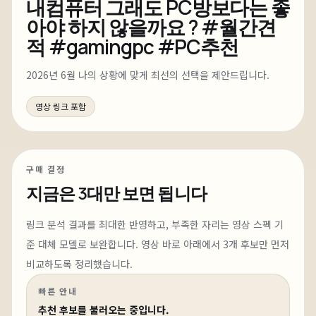
내컴퓨터 그래도 PC방보다는 좋
아야 하지 않을까요 ? #월간견
적 #gamingpc #PC추천
2026년 6월 나의 상황에 맞게 최선의 선택을 제안드립니다.
영상 링크 포함
구매 결정
지금은
3대
만 보면 됩니다
링크 분석 결과를 최대한 반영하고, 부족한 자리는 영상 스펙 기
준 대체 모델로 보완합니다.
영상 바로 아래에서
3
개 후보만 먼저
비교하도록 정리했습니다.
빠른 안내
추천 후보를 불러오는 중입니다.