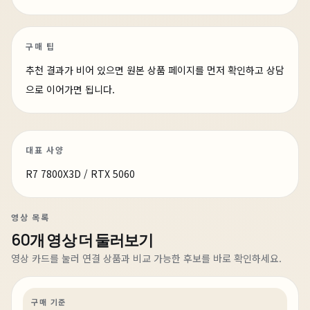
구매 팁
추천 결과가 비어 있으면 원본 상품 페이지를 먼저 확인하고 상담
으로 이어가면 됩니다.
대표 사양
R7 7800X3D / RTX 5060
영상 목록
60개 영상 더 둘러보기
5일 전
최소한의 가격으로 최선의 성능을 담은 PC
영상 카드를 눌러 연결 상품과 비교 가능한 후보를 바로 확인하세요.
AI·딥러닝
견적 추천
AI·워크스테이션
상품 16개
구매 기준