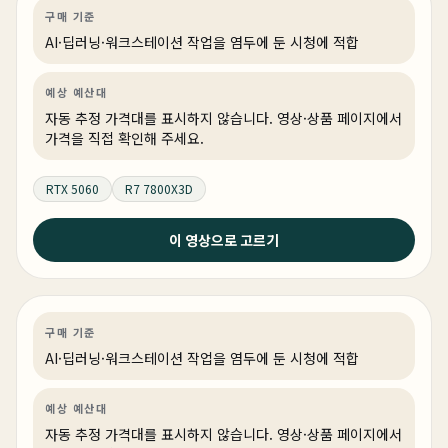
AI·딥러닝
견적 추천
AI·워크스테이션
링크 상품 있음
구매 기준
AI·딥러닝·워크스테이션 작업을 염두에 둔 시청에 적합
예상 예산대
자동 추정 가격대를 표시하지 않습니다. 영상·상품 페이지에서
가격을 직접 확인해 주세요.
RTX 5060
R7 7800X3D
이 영상으로 고르기
2026년 6월 23일
3억짜리 AI 서버 만들기
AI·딥러닝
PC 빌드
AI·워크스테이션
구매 기준
AI·딥러닝·워크스테이션 작업을 염두에 둔 시청에 적합
예상 예산대
자동 추정 가격대를 표시하지 않습니다. 영상·상품 페이지에서