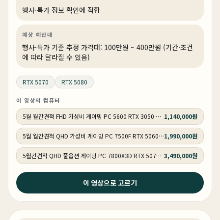
행사·특가 정보 확인에 적합
예상 예산대
행사·특가 기준 추정 가격대: 100만원 ~ 400만원 (기간·조건
에 따라 달라질 수 있음)
RTX 5070
RTX 5080
이 영상의 컴퓨터
5월 월간견적 FHD 가성비 게이밍 PC 5600 RTX 3050 GY505
1,140,000원
5월 월간견적 QHD 가성비 게이밍 PC 7500F RTX 5060 Ti GY506
1,990,000원
5월간견적 QHD 풀옵션 게이밍 PC 7800X3D RTX 5070 GY507
3,490,000원
2026년 4월 20일
이 영상으로 고르기
285K 팀킬하는 미친 성능 ! 프리미어 & 애펙 전문가용
270k 컴퓨터 추천 !