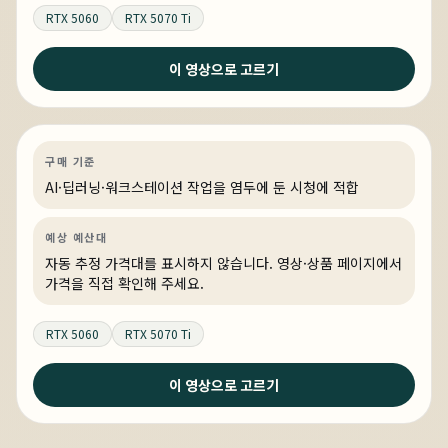
RTX 5060
RTX 5070 Ti
이 영상으로 고르기
4일 전
FHD 고주사율을 원할하게 플레이가 가능한 PC
AI·딥러닝
견적 추천
AI·워크스테이션
링크 상품 있음
구매 기준
AI·딥러닝·워크스테이션 작업을 염두에 둔 시청에 적합
예상 예산대
자동 추정 가격대를 표시하지 않습니다. 영상·상품 페이지에서
가격을 직접 확인해 주세요.
RTX 5060
RTX 5070 Ti
이 영상으로 고르기