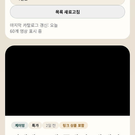
목록 새로고침
마지막 카탈로그 갱신:
오늘
60
개 영상 표시 중
게이밍
특가
2일 전
링크 상품 포함