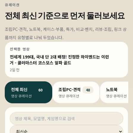
큐레이션
전체 최신
기준으로 먼저 둘러보세요
조립PC·견적, 노트북, 케이스·부품, 특가, 비교·벤치, 리뷰·조립, 링크 상
품까지 유형별로 나눠 두었습니다.
선택한 영상
전세계 199대, 국내 단 2대 배정! 진정한 하이엔드는 이런
거 - 쿨러마스터 코스모스 알파 골드
2일 전
전체 최신
조립PC·견적
노트북
60
48
영상 큐레이션
영상 큐레이션
영상 큐레이션
영상 검색
정렬