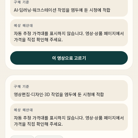
구매 기준
AI·딥러닝·워크스테이션 작업을 염두에 둔 시청에 적합
예상 예산대
자동 추정 가격대를 표시하지 않습니다. 영상·상품 페이지에서
가격을 직접 확인해 주세요.
3주 전
이 영상으로 고르기
9800X3D + RTX 5080 화이트 빌드의 정답 #pcbuild
#rgb
영상편집·디자인
PC 빌드
게이밍·조립 PC
링크 상품 있음
구매 기준
영상편집·디자인·3D 작업을 염두에 둔 시청에 적합
예상 예산대
자동 추정 가격대를 표시하지 않습니다. 영상·상품 페이지에서
가격을 직접 확인해 주세요.