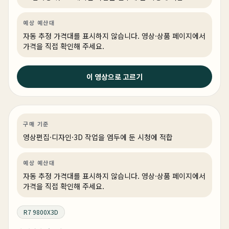
예상 예산대
자동 추정 가격대를 표시하지 않습니다. 영상·상품 페이지에서
가격을 직접 확인해 주세요.
2026년 5월 14일
이 영상으로 고르기
완벽한 디자인! 최고의 성능! 붉은사막 QHD 풀옵션 게이
밍PC 추천
영상편집·디자인
기타
게이밍·조립 PC
상품 1개
구매 기준
영상편집·디자인·3D 작업을 염두에 둔 시청에 적합
예상 예산대
자동 추정 가격대를 표시하지 않습니다. 영상·상품 페이지에서
가격을 직접 확인해 주세요.
R7 9800X3D