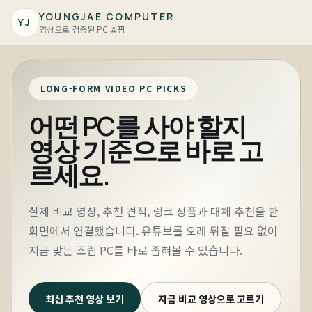
YOUNGJAE COMPUTER
YJ
영상으로 검증된 PC 쇼핑
LONG-FORM VIDEO PC PICKS
어떤 PC를 사야 할지
영상 기준으로 바로 고
르세요.
실제 비교 영상, 추천 견적, 링크 상품과 대체 추천을 한
화면에서 연결했습니다. 유튜브를 오래 뒤질 필요 없이
지금 맞는 조립 PC를 바로 좁혀볼 수 있습니다.
최신 추천 영상 보기
지금 비교 영상으로 고르기