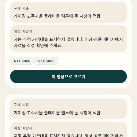
게이밍
견적 추천
AI·워크스테이션
링크 상품 있음
구매 기준
게이밍·고주사율 플레이를 염두에 둔 시청에 적합
예상 예산대
자동 추정 가격대를 표시하지 않습니다. 영상·상품 페이지에서
가격을 직접 확인해 주세요.
RTX 5060
RTX 5080
2026년 6월 21일
이 영상으로 고르기
왜 비싼거 사요? 이거면 충분합니다. 롤, 발로란트, 배그
다 잘 됩니다.
게이밍
견적 추천
AI·워크스테이션
링크 상품 있음
구매 기준
게이밍·고주사율 플레이를 염두에 둔 시청에 적합
예상 예산대
자동 추정 가격대를 표시하지 않습니다. 영상·상품 페이지에서