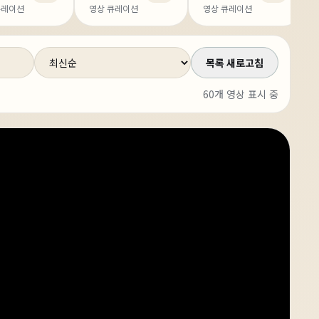
큐레이션
영상 큐레이션
영상 큐레이션
정렬
목록 새로고침
60
개 영상 표시 중