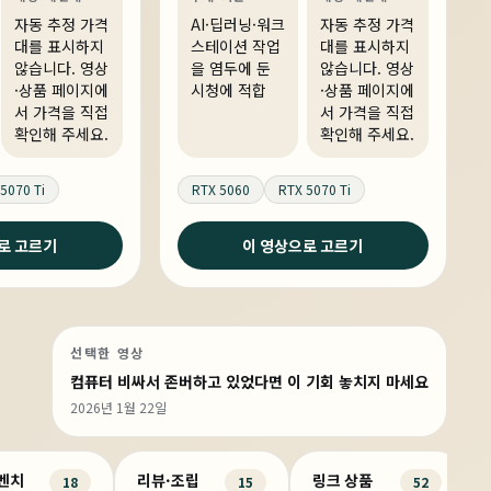
링크 상품 있음
AI·워크스테이션
링크 상품 있음
자동 추정 가격
AI·딥러닝·워크
자동 추정 가격
대를 표시하지
스테이션 작업
대를 표시하지
않습니다. 영상
을 염두에 둔
않습니다. 영상
·상품 페이지에
시청에 적합
·상품 페이지에
서 가격을 직접
서 가격을 직접
확인해 주세요.
확인해 주세요.
5070 Ti
RTX 5060
RTX 5070 Ti
로 고르기
이 영상으로 고르기
선택한 영상
컴퓨터 비싸서 존버하고 있었다면 이 기회 놓치지 마세요
2026년 1월 22일
·벤치
리뷰·조립
링크 상품
18
15
52