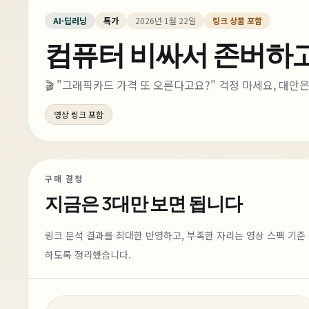
AI·딥러닝
특가
2026년 1월 22일
링크 상품 포함
컴퓨터 비싸서 존버하고
🎬 "그래픽카드 가격 또 오른다고요?" 걱정 마세요, 대안
영상 링크 포함
구매 결정
지금은
3대
만 보면 됩니다
링크 분석 결과를 최대한 반영하고, 부족한 자리는 영상 스펙 기준
하도록 정리했습니다.