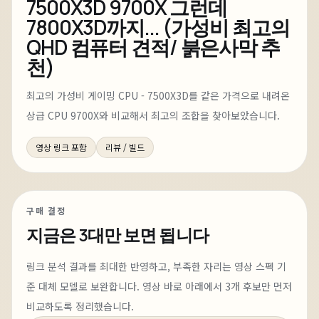
7500X3D 9700X 그런데
7800X3D까지... (가성비 최고의
QHD 컴퓨터 견적/ 붉은사막 추
천)
최고의 가성비 게이밍 CPU - 7500X3D를 같은 가격으로 내려온
상급 CPU 9700X와 비교해서 최고의 조합을 찾아보았습니다.
영상 링크 포함
리뷰 / 빌드
구매 결정
지금은
3대
만 보면 됩니다
링크 분석 결과를 최대한 반영하고, 부족한 자리는 영상 스펙 기
준 대체 모델로 보완합니다.
영상 바로 아래에서
3
개 후보만 먼저
비교하도록 정리했습니다.