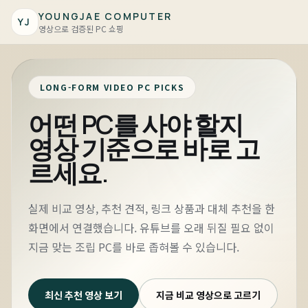
YOUNGJAE COMPUTER
YJ
영상으로 검증된 PC 쇼핑
LONG-FORM VIDEO PC PICKS
어떤 PC를 사야 할지
영상 기준으로 바로 고
르세요.
실제 비교 영상, 추천 견적, 링크 상품과 대체 추천을 한
화면에서 연결했습니다. 유튜브를 오래 뒤질 필요 없이
지금 맞는 조립 PC를 바로 좁혀볼 수 있습니다.
최신 추천 영상 보기
지금 비교 영상으로 고르기