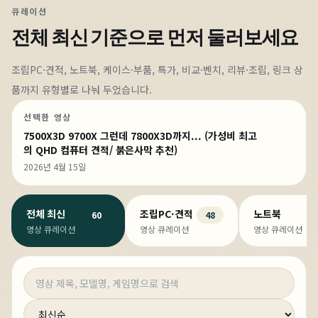
큐레이션
전체 최신
기준으로 먼저 둘러보세요
조립PC·견적, 노트북, 케이스·부품, 특가, 비교·벤치, 리뷰·조립, 링크 상
품까지 유형별로 나눠 두었습니다.
선택한 영상
7500X3D 9700X 그런데 7800X3D까지... (가성비 최고
의 QHD 컴퓨터 견적/ 붉은사막 추천)
2026년 4월 15일
전체 최신
조립PC·견적
노트북
60
48
영상 큐레이션
영상 큐레이션
영상 큐레이션
영상 검색
정렬