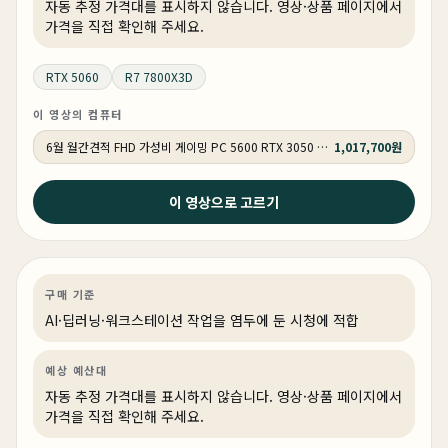
자동 추정 가격대를 표시하지 않습니다. 영상·상품 페이지에서
가격을 직접 확인해 주세요.
RTX 5060
R7 7800X3D
이 영상의 컴퓨터
6월 월간견적 FHD 가성비 게이밍 PC 5600 RTX 3050 GY509
1,017,700원
이 영상으로 고르기
2026년 6월 23일
3억짜리 AI 서버 만들기
AI·딥러닝
PC 빌드
AI·워크스테이션
구매 기준
AI·딥러닝·워크스테이션 작업을 염두에 둔 시청에 적합
예상 예산대
자동 추정 가격대를 표시하지 않습니다. 영상·상품 페이지에서
가격을 직접 확인해 주세요.