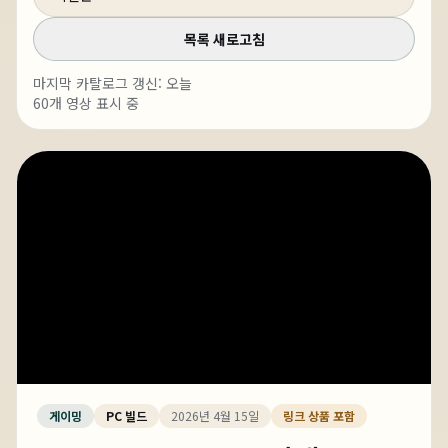
목록 새로고침
마지막 카탈로그 갱신:
오늘
60
개 영상 표시 중
게이밍
PC 빌드
2026년 4월 15일
링크 상품 포함