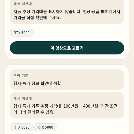
예상 예산대
자동 추정 가격대를 표시하지 않습니다. 영상·상품 페이지에서
가격을 직접 확인해 주세요.
RTX 5090
2026년 4월 30일
이 영상으로 고르기
이 가격에 이 스펙이 된다고 ? 5월 컴퓨터 추천 정리 끝 !
(3개월만에 업로드 합니다.)
게이밍
특가
특가·프로모션
상품 4개
구매 기준
행사·특가 정보 확인에 적합
예상 예산대
행사·특가 기준 추정 가격대: 100만원 ~ 400만원 (기간·조건
에 따라 달라질 수 있음)
RTX 5070
RTX 5080