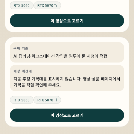
RTX 5060
RTX 5070 Ti
이 영상으로 고르기
3일 전
FHD 고주사율을 원할하게 플레이가 가능한 PC
AI·딥러닝
견적 추천
AI·워크스테이션
링크 상품 있음
구매 기준
AI·딥러닝·워크스테이션 작업을 염두에 둔 시청에 적합
예상 예산대
자동 추정 가격대를 표시하지 않습니다. 영상·상품 페이지에서
가격을 직접 확인해 주세요.
RTX 5060
RTX 5070 Ti
이 영상으로 고르기