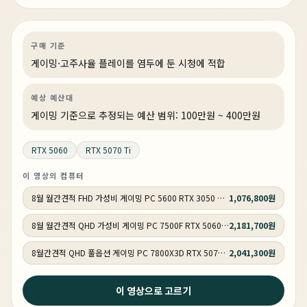
렇게 사세요
게이밍
견적 추천
AI·워크스테이션
상품 17개
구매 기준
게이밍·고주사율 플레이를 염두에 둔 시청에 적합
예상 예산대
게이밍 기준으로 추정되는 예산 범위: 100만원 ~ 400만원
RTX 5060
RTX 5070 Ti
이 영상의 컴퓨터
8월 월간견적 FHD 가성비 게이밍 PC 5600 RTX 3050 GY513
1,076,800원
8월 월간견적 QHD 가성비 게이밍 PC 7500F RTX 5060 GY514
2,181,700원
8월간견적 QHD 풀옵션 게이밍 PC 7800X3D RTX 5070 GY515
2,041,300원
이 영상으로 고르기
1주 전