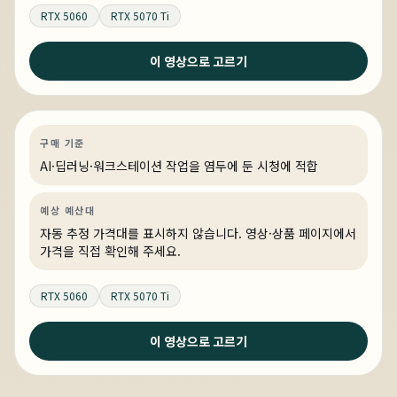
RTX 5060
RTX 5070 Ti
이 영상으로 고르기
6일 전
FHD 고주사율을 원할하게 플레이가 가능한 PC
AI·딥러닝
견적 추천
AI·워크스테이션
링크 상품 있음
구매 기준
AI·딥러닝·워크스테이션 작업을 염두에 둔 시청에 적합
예상 예산대
자동 추정 가격대를 표시하지 않습니다. 영상·상품 페이지에서
가격을 직접 확인해 주세요.
RTX 5060
RTX 5070 Ti
이 영상으로 고르기