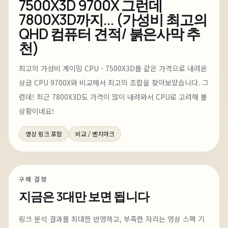
7500X3D 9700X 그런데
7800X3D까지... (가성비 최고의
QHD 컴퓨터 견적/ 붉은사막 추
천)
최고의 가성비 게이밍 CPU - 7500X3D를 같은 가격으로 내려온
상급 CPU 9700X와 비교해서 최고의 조합을 찾아보았습니다. 그
런데! 최근 7800X3D도 가격이 많이 내려와서 CPU로 고려해 볼
상황이네요!
영상 링크 포함
비교 / 벤치마크
구매 결정
지금은
3대
만 보면 됩니다
링크 분석 결과를 최대한 반영하고, 부족한 자리는 영상 스펙 기