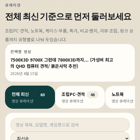
큐레이션
전체 최신
기준으로 먼저 둘러보세요
조립PC·견적, 노트북, 케이스·부품, 특가, 비교·벤치, 리뷰·조립, 링크 상
품까지 유형별로 나눠 두었습니다.
선택한 영상
7500X3D 9700X 그런데 7800X3D까지... (가성비 최고
의 QHD 컴퓨터 견적/ 붉은사막 추천)
2026년 4월 15일
전체 최신
조립PC·견적
노트북
60
48
영상 큐레이션
영상 큐레이션
영상 큐레이션
영상 검색
정렬