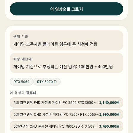
1주 전
이 영상으로 고르기
이제 그만 망설이세요 지금 사는게 제일 쌉니다. 그리고 이
렇게 사세요
게이밍
견적 추천
AI·워크스테이션
상품 12개
구매 기준
게이밍·고주사율 플레이를 염두에 둔 시청에 적합
예상 예산대
게이밍 기준으로 추정되는 예산 범위: 100만원 ~ 400만원
RTX 5060
RTX 5070 Ti
이 영상의 컴퓨터
5월 월간견적 FHD 가성비 게이밍 PC 5600 RTX 3050 GY505
1,140,000원
5월 월간견적 QHD 가성비 게이밍 PC 7500F RTX 5060 Ti GY506
1,990,000원
5월간견적 QHD 풀옵션 게이밍 PC 7800X3D RTX 5070 GY507
3,490,000원