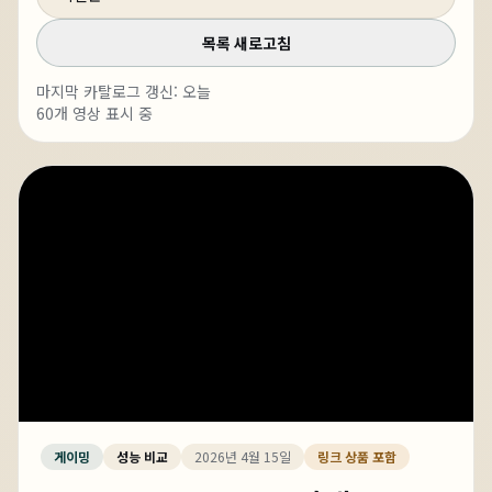
목록 새로고침
마지막 카탈로그 갱신:
오늘
60
개 영상 표시 중
게이밍
성능 비교
2026년 4월 15일
링크 상품 포함