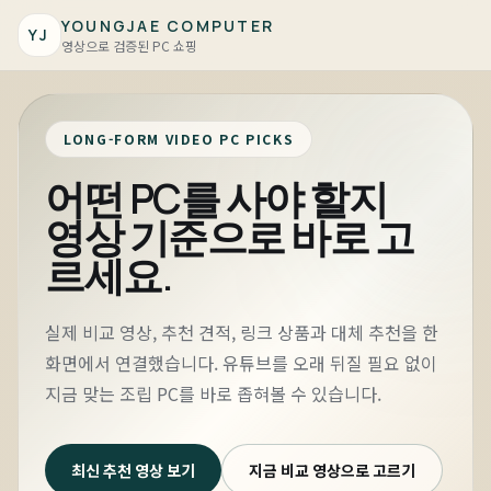
YOUNGJAE COMPUTER
YJ
영상으로 검증된 PC 쇼핑
LONG-FORM VIDEO PC PICKS
어떤 PC를 사야 할지
영상 기준으로 바로 고
르세요.
실제 비교 영상, 추천 견적, 링크 상품과 대체 추천을 한
화면에서 연결했습니다. 유튜브를 오래 뒤질 필요 없이
지금 맞는 조립 PC를 바로 좁혀볼 수 있습니다.
최신 추천 영상 보기
지금 비교 영상으로 고르기