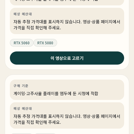
예상 예산대
자동 추정 가격대를 표시하지 않습니다. 영상·상품 페이지에서
가격을 직접 확인해 주세요.
RTX 5060
RTX 5080
2026년 6월 21일
이 영상으로 고르기
왜 비싼거 사요? 이거면 충분합니다. 롤, 발로란트, 배그
다 잘 됩니다.
게이밍
견적 추천
AI·워크스테이션
링크 상품 있음
구매 기준
게이밍·고주사율 플레이를 염두에 둔 시청에 적합
예상 예산대
자동 추정 가격대를 표시하지 않습니다. 영상·상품 페이지에서
가격을 직접 확인해 주세요.