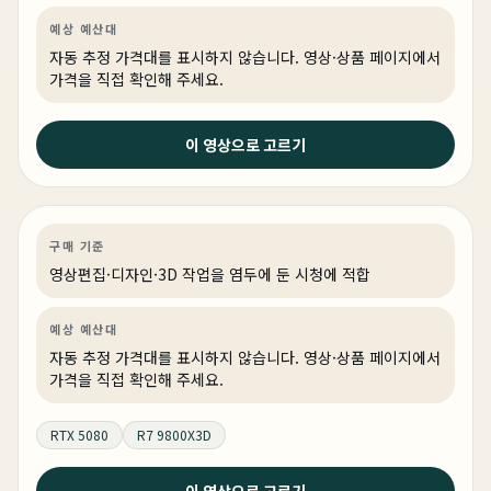
예상 예산대
자동 추정 가격대를 표시하지 않습니다. 영상·상품 페이지에서
가격을 직접 확인해 주세요.
3주 전
이 영상으로 고르기
9800X3D + RTX 5080 화이트 빌드의 정답 #pcbuild
#rgb
영상편집·디자인
PC 빌드
게이밍·조립 PC
링크 상품 있음
구매 기준
영상편집·디자인·3D 작업을 염두에 둔 시청에 적합
예상 예산대
자동 추정 가격대를 표시하지 않습니다. 영상·상품 페이지에서
가격을 직접 확인해 주세요.
RTX 5080
R7 9800X3D
4주 전
이 영상으로 고르기